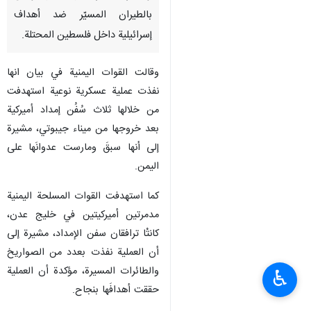
بالطيران المسيّر ضد أهداف
إسرائيلية داخل فلسطين المحتلة.
وقالت القوات اليمنية في بيان انها
نفذت عملية عسكرية نوعية استهدفت
من خلالها ثلاث سُفُن إمداد أميركية
بعد خروجها من ميناء جيبوتي، مشيرة
إلى أنها سبقَ ومارست عدوانَها على
اليمن.
كما استهدفت القوات المسلحة اليمنية
مدمرتين أميركيتين في خليج عدن،
كانتْا ترافقان سفن الإمداد، مشيرة إلى
أن العملية نفذت بعدد من الصواريخ
والطائرات المسيرة، مؤكدة أن العملية
♿︎
حققت أهدافَها بنجاح.