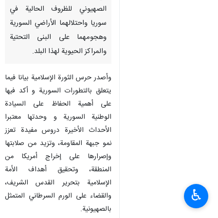
الصهيوني للظروف الحالية في
سوريا واحتلالهما الأراضي السورية
وهجومهما على البنى التحتية
والمراكز الحيوية لهذا البلد.
وأصدر حرس الثورة الإسلامية بيانا فيما
يتعلق بالتطورات السورية و أكد فيها
على أهمية الحفاظ على السيادة
الوطنية السورية و وحدتها معتبرا
الأحداث الأخيرة دروس مفيدة تعزز
نمو جبهة المقاومة، وتزيد من صلابتها
وإصرارها على إخراج أمريكا من
المنطقة، وتحقيق أهداف الأمة
الإسلامية بتحرير القدس الشريف،
♿︎
والقضاء على الورم السرطاني المتمثل
بالصهيونية.