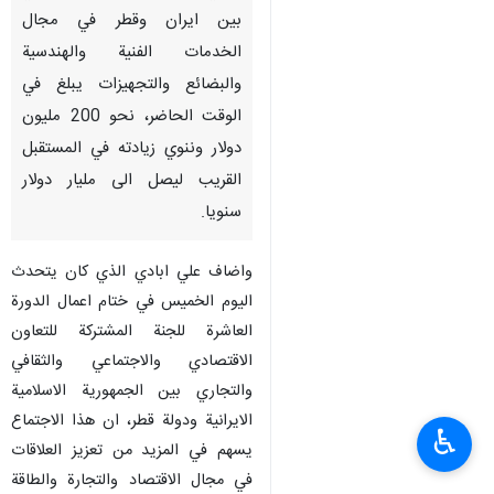
بين ايران وقطر في مجال
الخدمات الفنية والهندسية
والبضائع والتجهيزات يبلغ في
الوقت الحاضر، نحو 200 مليون
دولار وننوي زيادته في المستقبل
القريب ليصل الى مليار دولار
سنويا.
واضاف علي ابادي الذي كان يتحدث
اليوم الخميس في ختام اعمال الدورة
العاشرة للجنة المشتركة للتعاون
الاقتصادي والاجتماعي والثقافي
والتجاري بين الجمهورية الاسلامية
الايرانية ودولة قطر، ان هذا الاجتماع
♿︎
يسهم في المزيد من تعزيز العلاقات
في مجال الاقتصاد والتجارة والطاقة