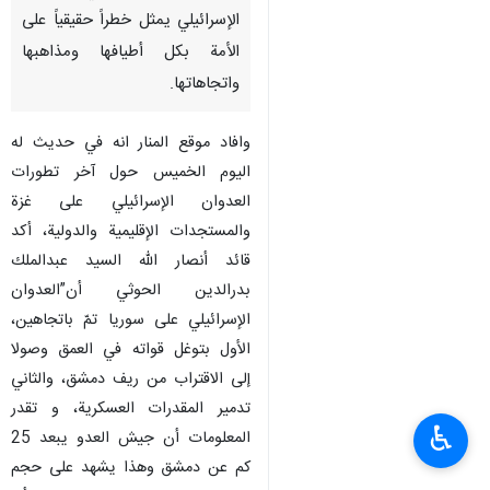
الإسرائيلي يمثل خطراً حقيقياً على
الأمة بكل أطيافها ومذاهبها
واتجاهاتها.
وافاد موقع المنار انه في حديث له
اليوم الخميس حول آخر تطورات
العدوان الإسرائيلي على غزة
والمستجدات الإقليمية والدولية، أكد
قائد أنصار الله السيد عبدالملك
بدرالدين الحوثي أن”العدوان
الإسرائيلي على سوريا تمّ باتجاهين،
الأول بتوغل قواته في العمق وصولا
إلى الاقتراب من ريف دمشق، والثاني
تدمير المقدرات العسكرية، و تقدر
♿︎
المعلومات أن جيش العدو يبعد 25
كم عن دمشق وهذا يشهد على حجم