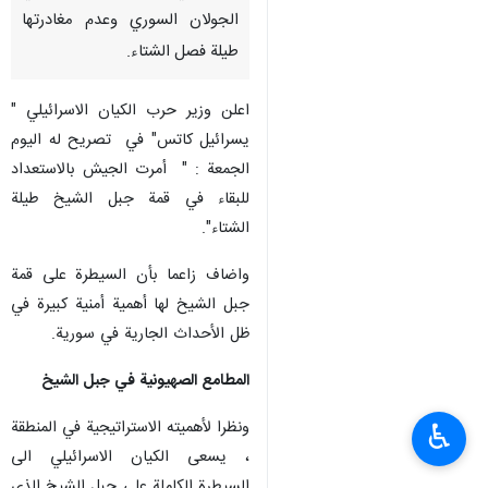
الجولان السوري وعدم مغادرتها
طيلة فصل الشتاء.
اعلن وزير حرب الكيان الاسرائيلي "
يسرائيل كاتس" في تصريح له اليوم
الجمعة : " أمرت الجيش بالاستعداد
للبقاء في قمة جبل الشيخ طيلة
الشتاء".
واضاف زاعما بأن السيطرة على قمة
جبل الشيخ لها أهمية أمنية كبيرة في
ظل الأحداث الجارية في سورية.
المطامع الصهيونية في جبل الشيخ
ونظرا لأهميته الاستراتيجية في المنطقة
♿︎
، يسعى الكيان الاسرائيلي الى
السيطرة الكاملة على جبل الشيخ الذي