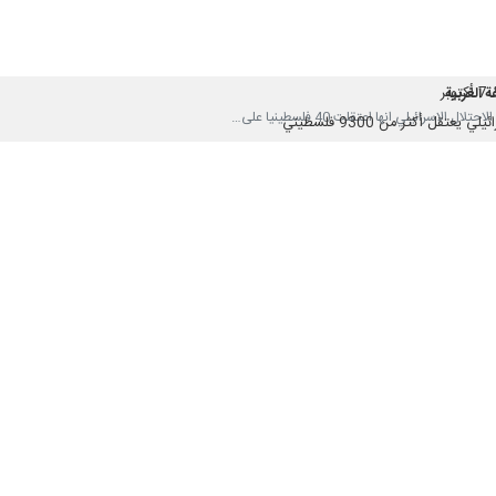
غير القانوني ضروري للحفاظ على أمن وسيادة إسرائيل."
 ، وعيّن يسرائيل كاتس بدلا عنه.
 "ان مهمّتي العليا كرئيس حكومة “إسرائيل” هي الحفاظ على أمن “إسرائيل” 
لثقة والعمل المثمر في الأشهر الأولى من المعركة، إلّا أن هذه الثقة تصدعت بي