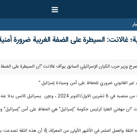
ار
ة؛ غالانت: السيطرة على الضفة الغربية ضرورة أمنية