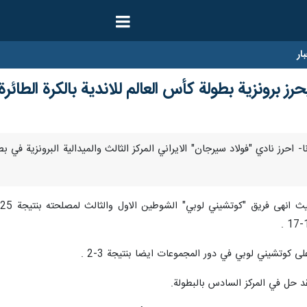
ار
رز برونزية بطولة كأس العالم للاندية بالكرة الطائرة
سمبر/ارنا- احرز نادي "فولاد سيرجان" الايراني المركز الثالث والميدالية البرونزية 
ى كوتشيني لوبي في دور المجموعات ايضا بنتيجة 3-2 .
فقد حل في المركز السادس بالبطولة.