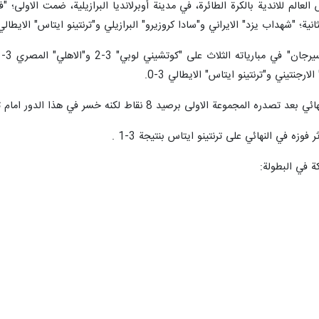
 كأس العالم للاندية بالكرة الطائرة، في مدينة أوبرلانديا البرازيلية، ضمت الاول
ية؛ "شهداب يزد" الايراني و"سادا كروزيرو" البرازيلي و"ترنتينو ايتاس" الايطالي
 برصيد 8 نقاط لكنه خسر في هذا الدور امام ترنتينو ايتاس بنتيجة 3-0 .
وزه في النهائي على ترنتينو ايتاس بنتيجة 3-1 .
كة في البطولة: