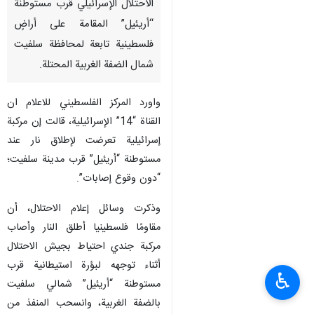
الاحتلال الإسرائيلي قرب مستوطنة
“أريئيل” المقامة على أراضٍ
فلسطينية تابعة لمحافظة سلفيت
شمال الضفة الغربية المحتلة.
واورد المركز الفلسطيني للاعلام ان
القناة “14” الإسرائيلية، قالت إن مركبة
إسرائيلية تعرضت لإطلاق نار عند
مستوطنة “أريئيل” قرب مدينة سلفيت؛
“دون وقوع إصابات”.
وذكرت وسائل إعلام الاحتلال، أن
مقاومًا فلسطينيا أطلق النار وأصاب
مركبة جندي احتياط بجيش الاحتلال
أثناء توجهه لبؤرة استيطانية قرب
♿︎
مستوطنة “أريئيل” شمالي سلفيت
بالضفة الغربية، وانسحب المنفذ من