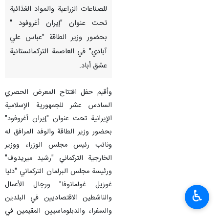
للصناعات الزراعية والمواد الغذائية
تحت عنوان "إيران أغروفود "
بحضور وزير الطاقة "عباس علي
آبادي" في العاصمة التركمانستانية
عشق أباد.
وأقيم حفل افتتاح المعرض الحصري
السادس عشر للجمهورية الإسلامية
الإيرانية تحت عنوان "إيران أغروفود"
بحضور وزير الطاقة والوفد المرافق له
ونائب رئيس مجلس الوزراء ووزير
الخارجية التركماني "رشيد ميريدوف"
ورئيسة مجلس البرلمان التركماني "دنيا
غوزيل غولمانوفا" ورجال الأعمال
♿︎
والناشطين الاقتصاديين في البلدين
والسفراء والدبلوماسيين المقيمين في