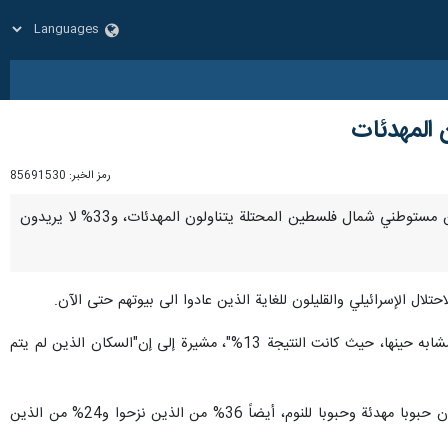
 المهدئات
رمز الخبر:
85691530