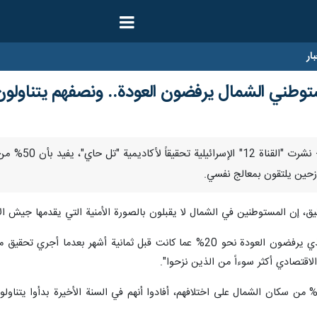
ار
وطني الشمال يرفضون العودة.. ونصفهم يتناولون