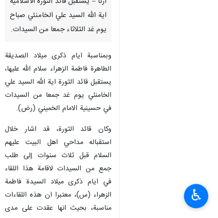
ارنا – يستقبل قائد الثورة الاسلامية
اية الله السيد علي الخامنئي صباح
يوم غد الثلاثاء جمعا من السيدات.
وبمناسبة ايام ذكرى ميلاد الصديقة
الطاهرة فاطمة الزهراء سلام الله عليها،
يستقبل قائد الثورة اية الله السيد علي
الخامنئي يوم غد جمعا من السيدات
في حسينية الامام الخميني (رض).
وكان قائد الثورة، قد اشار خلال
استقباله مداحي اهل البيت عليهم
السلام قبل ثلاث سنوات إلى طلب
جمع من السيدات لاقامة هذا اللقاء
في ايام ذكرى ميلاد السيدة فاطمة
♿︎
الزهراء (س)، معتبرا ان هذه اللقاءات
مناسبة، بحيث انها عقدت على مدى