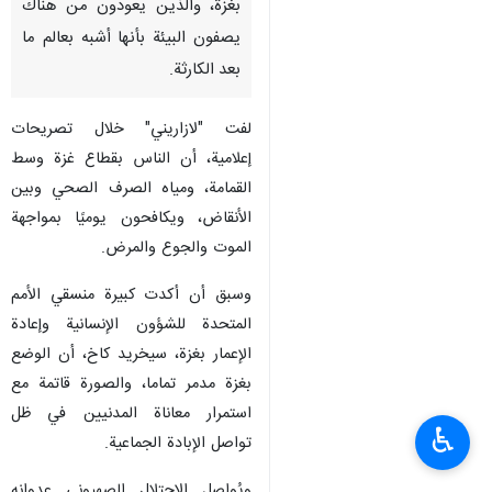
بغزة، والذين يعودون من هناك
يصفون البيئة بأنها أشبه بعالم ما
بعد الكارثة.
لفت "لازاريني" خلال تصريحات
إعلامية، أن الناس بقطاع غزة وسط
القمامة، ومياه الصرف الصحي وبين
الأنقاض، ويكافحون يوميًا بمواجهة
الموت والجوع والمرض.
وسبق أن أكدت كبيرة منسقي الأمم
المتحدة للشؤون الإنسانية وإعادة
الإعمار بغزة، سيخريد كاخ، أن الوضع
بغزة مدمر تماما، والصورة قاتمة مع
استمرار معاناة المدنيين في ظل
♿︎
تواصل الإبادة الجماعية.
ويُواصل الاحتلال الصهيوني عدوانه