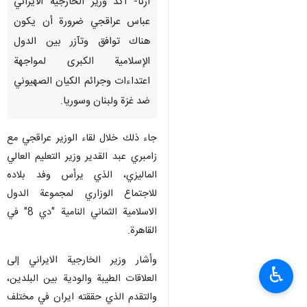
ارنا- اكد وزير الخارجية الايراني
عباس عراقجي ضرورة أن يكون
هناك توافق وتآزر بين الدول
الإسلامية الكبرى لمواجهة
اعتداءات وجرائم الكيان الصهيوني
ضد غزة ولبنان وسوريا.
جاء ذلك خلال لقاء الوزير عراقجي مع
زامبري عبد القدير وزير التعليم العالي
الماليزي، الذي يرأس وفد بلاده
للاجتماع الوزاري لمجموعة الدول
الاسلامية الثماني النامية "دي 8" في
القاهرة.
وأشار وزير الخارجية الايراني إلى
♿︎
العلاقات الطيبة والودية بين البلدين،
والتقدم الذي حققته ايران في مختلف