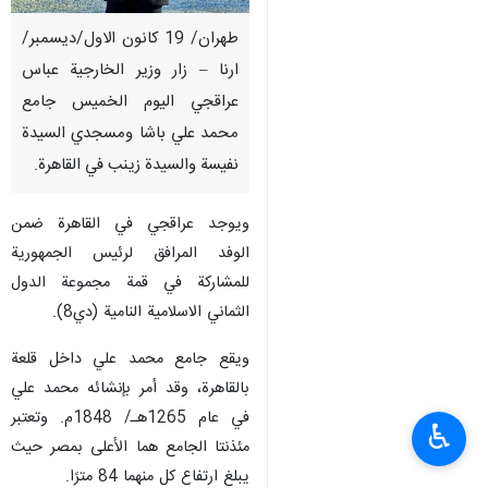
طهران/ 19 كانون الاول/ديسمبر/
ارنا – زار وزير الخارجية عباس
عراقجي اليوم الخميس جامع
محمد علي باشا ومسجدي السيدة
نفيسة والسيدة زينب في القاهرة.
ويوجد عراقجي في القاهرة ضمن
الوفد المرافق لرئيس الجمهورية
للمشاركة في قمة مجموعة الدول
الثماني الاسلامية النامية (دي8).
ويقع جامع محمد علي داخل قلعة
بالقاهرة، وقد أمر بإنشائه محمد علي
في عام 1265هـ/ 1848م. وتعتبر
♿︎
مئذنتا الجامع هما الأعلى بمصر حيث
يبلغ ارتفاع كل منهما 84 مترًا.