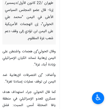
طهران /22 كانون الأول/ديسمبر/
إرنا- قال عضو المجلس السياسي
الأعلى في اليمن "محمد علي
الحوثي"، إن الهجمات الأمريكية
على اليمن لن تؤدي إلى وقف دعم
شعب غزة المظلوم.
وقال الحوثي"إن هجمات واشنطن على
اليمن إرهابية تساند الكيان الإسرائيلي
بإبادة أبناء غزة".
وأضاف: "إن التصرفات الإرهابية ضد
اليمن لن توقف عمليات إسنادنا لغزة".
كما قال الحوثي جراء استهداف هدف
♿︎
عسكري للعدو الإسرائيلي في منطقة
يافا المحتلة أمس السبت: فشل