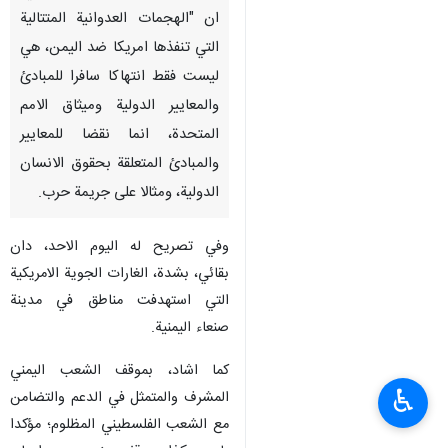
ان "الهجمات العدوانية المتتالية
التي تنفذها امريكا ضد اليمن، هي
ليست فقط انتهاكا سافرا للمبادئ
والمعايير الدولية وميثاق الامم
المتحدة، انما نقضا للمعايير
والمبادئ المتعلقة بحقوق الانسان
الدولية، ومثالا على جريمة حرب.
وفي تصريح له اليوم الاحد، دان
بقائي، بشدة، الغارات الجوية الامريكية
التي استهدفت مناطق في مدينة
صنعاء اليمنية.
كما اشاد، بموقف الشعب اليمني
♿︎
المشرف والمتمثل في الدعم والتضامن
مع الشعب الفلسطيني المظلوم؛ مؤكدا