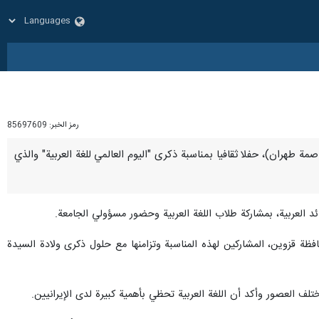
رمز الخبر:
85697609
عاصمة طهران)، حفلا ثقافيا بمناسبة ذكرى "اليوم العالمي للغة العربية" والذي
د العربية، بمشاركة طلاب اللغة العربية وحضور مسؤولي الجامعة.
فظة قزوين، المشاركين لهذه المناسبة وتزامنها مع حلول ذكرى ولادة السيدة
تلف العصور وأكد أن اللغة العربية تحظي بأهمية كبيرة لدى الإيرانيين.