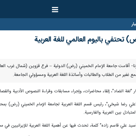
ار
) تحتفي باليوم العالمي للغة العربية
سمبر/ ارنا- أقامت جامعة الإمام الخميني (رض) الدولية – فرع قزوين (شمال غرب ال
لغة الضاد"، إلقاء محاضرات، وإجراء مسابقات وقراءة النصوص الأدبية والقصائ
 "علي رضا شيخي"، رئيس قسم اللغة العربية لجامعة الإمام الخميني (رض) بمحا
تبادل بين العربية والفارسية.
يد علي قاسم زاده" كلمة، تحدث فيها عن أهمية اللغة العربية للإيرانيين في مخ