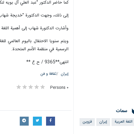
كما حاضر الدكتور "عبد العلي آل بويه لنك
إلى ذلك، وجهت الدكتورة "خديجة شهاب" أس
وأشارت الدكتورة شهاب إلى أهمية اللغة ال
الرسمية في منظمة الأمم المتحدة.
انتهى**9365 / ح ع **
إيران
ثقافة و فن
٠ Persons
سمات
اللغة العربية
إيران
قزوين