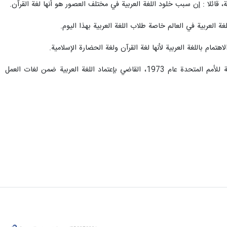
ة، قائلا : إن سبب خلود اللغة العربية في مختلف العصور هو أنها لغة القرآن.
العربية في العالم خاصة طلاب اللغة العربية بهذا اليوم.
مام باللغة العربية لأنها لغة القرآن ولغة الحضارة الإسلامية.
ويتم سنويا الاحتفال باليوم العالمي للغة العربية في 18 كانون الأول، وذلك تزامنا مع ذكرى صدور قرار الجمعية العامة للأمم المتحدة عام 1973، القاضي بإعتماد اللغة العربية ضمن لغات العمل