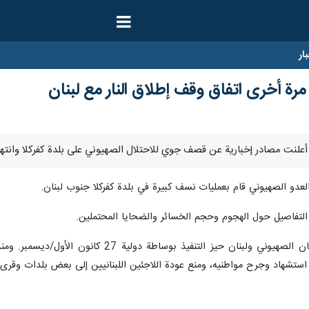
ار
مرة أخرى اتفاق وقف إطلاق النار مع لبنان
لعدو الصهيوني قام بعمليات نسف كبيرة في بلدة كفركلا جنوب لبنان.
 من التفاصيل حول الهجوم وحجم الخسائر والضحايا المحتملين.
يذكر أنه دخل وقف إطلاق النار بين الكيان الصهيو
 استشهاد وجرح مواطنيه، ومنع عودة اللاجئين اللبنانيين إلى بعض بلدات وقرى