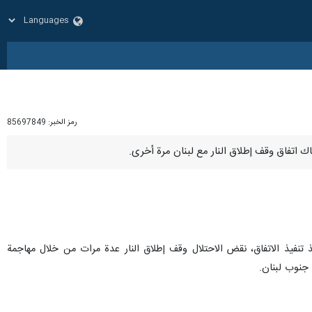
رمز الخبر:
85697849
ني ولبنان حيز التنفيذ بوساطة دولية 27 كانون الأول/ديسمبر. ومنذ تنفيذ الاتفاق، نقض الاحتلال وقف إطلاق النار عدة مرات من خلال مهاجمة
 جنوب لبنان.