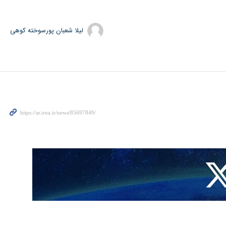
لیلا شعبان پورسوخته کوهی