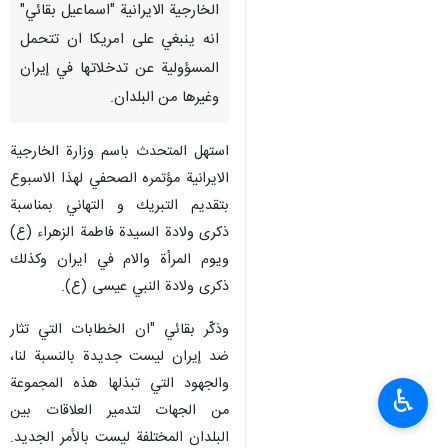
الخارجية الايرانية "اسماعيل بقائي"
انه ينبغي على امريكا ان تتحمل
المسؤولية عن تدخلاتها في إيران
وغيرها من البلدان.
استهل المتحدث باسم وزارة الخارجية
الايرانية مؤتمره الصحفي لهذا الاسبوع
بتقديم التبريك و التهاني بمناسبة
ذكرى ولادة السيدة فاطمة الزهراء (ع)
ويوم المرأة والام في ايران وكذلك
ذكرى ولادة النبي عيسى (ع).
وذكّر بقائي "ان الخطابات التي تثار
ضد إيران ليست جديدة بالنسبة لنا،
والجهود التي تبذلها هذه المجموعة
♿︎
من الجهات لتدمير العلاقات بين
البلدان المختلفة ليست بالأمر الجديد.