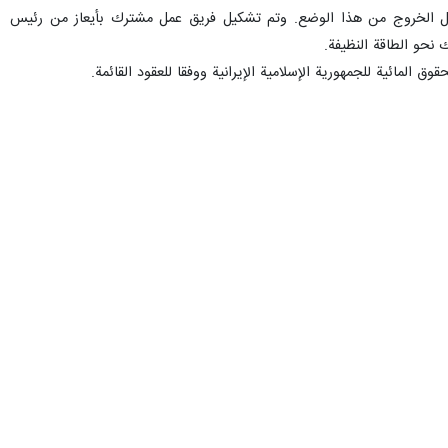
لتيار الكهربائي: تم تصميم 14 مشروعا عملاقا وضخما من أجل الخروج من هذا الوضع. وتم تشكيل فريق عمل مشترك بأیعاز من رئيس
المائية للجمهورية الإسلامية الإيرانية ووفقا للعقود القائمة.