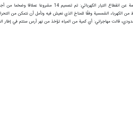
وقالت مهاجراني عن حل المشاكل الناجمة عن انقطاع ا
ودي، قالت مهاجراني: أي كمية من المياه تؤخذ من نهر أرس ستتم في إطار الحقوق 