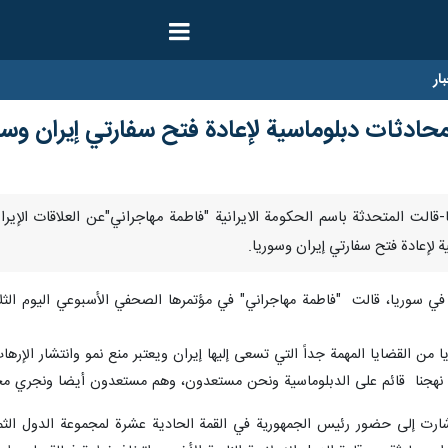
ار
ادثات دبلوماسية لإعادة فتح سفارتي إيران وسو
مبر/ارنا-قالت المتحدثة باسم الحكومة الايرانية "فاطمة مهاجراني"عن العلاقات ال
لإعادة فتح سفارتي إيران وسوريا.
 سوريا، قالت "فاطمة مهاجراني" في مؤتمرها الصحفي الأسبوعي الیوم الثلاثاء
 القضايا المهمة جداً التي تسعى إليها إيران ويعتبر منع نمو وانتشار الإرهاب
ت: نهجنا قائم على الدبلوماسية ونحن مستعدون، وهم مستعدون أيضا ونجري محا