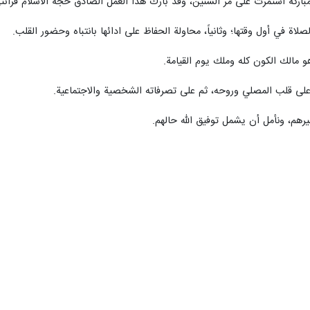
مباركة استمرت على مر السنين، وقد بارك هذا العمل الصادق حجة الاسلام قرائتي
صلاة في أول وقتها؛ وثانياً، محاولة الحفاظ على ادائها بانتباه وحضور القلب.
مالك الكون كله وملك يوم القيامة.
 على قلب المصلي وروحه، ثم على تصرفاته الشخصية والاجتماعية.
هم، ونأمل أن يشمل توفيق الله حالهم.