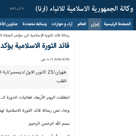
٧ آب ٢٠٢٦
الصفحة الرئيسية
إيران
العالم
آراء و حوارات
وسائط متعددة
عناوين الأخب
رسالة قائد الثورة الإسلامية الى مؤتمر الصلاة العام 
قائد الثورة الاسلامية يؤك
٢٥‏/١٢‏/٢٠٢٤، ١٠:١٦ ص
القلب.
انطلقت اليوم الأربعاء فعاليات الدورة الـ31 لمؤتمر الصلاة العام في بجنورد، بحضور رئيس مقر الصلاة في ايران حجة الاسلام والمسلمين محسن قرائتي.
وجاء نص رسالة قائد الثورة الاسلامية لهذا
بسم الله الرحمن الرحیم