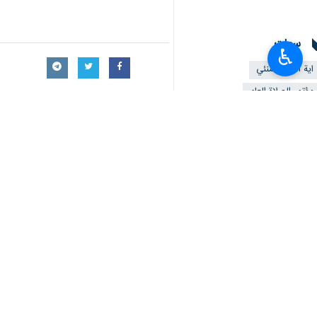
سمات
♿︎
اية الله الخامنئي
مؤتمر الصلاة العام
قائد الثورة الاسلامية
تعليقك