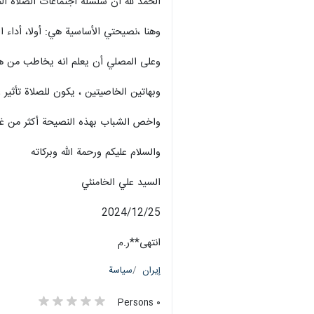
الحمد لله أن سلسلة اجتماعات الصلاة ال
وهنا ،نصيحتي الأساسية هي: أولا، أداء ال
وعلى المصلي أن يعلم انه يخاطب من هو 
وبهاتين الخاصيتين ، يكون للصلاة تأثير
واخص الشباب بهذه النصيحة أكثر من غير
والسلام عليكم ورحمة الله وبركاته
السيد علي الخامنئي
2024/12/25
انتهى**ر.م
إيران
سياسة
٠ Persons