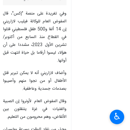
وفي تغريدة على منصة "إكس"، قال
المفوض العام للوكالة فيليب لازاريني
إن 14 ألفا و500 طفل فلسطيني قتلوا
في القطاع منذ السابع من أكتوبر/
تشرين الأول 2023، مشددا على أن
هؤلاء ليسوا أرقاما بل حياة انتهت قبل
أوانها.
وأضاف لازاريني أنه لا يمكن تبرير قتل
الأطفال أو من نجوا منهم وأصيبوا
بصدمات جسدية وعاطفية.
وقال المفوض العام لأونروا إن الصبية
والفتيات في غزة يتنقلون بين
♿︎
الأنقاض، وهم محرومون من التعليم.
وحذر من نفاد الوقت بسرعة وخسران