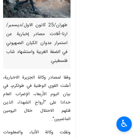
طهران/25 كانون الاول/ديسمبر/
ارنا-أفادت مصادر إخبارية عن
استمرار عدوان الكيان الصهيوني
في الضفة الغربية واستشهاد شاب
فلسطيني.
وفقا لمصادر وكالة الجزيرة الاخبارية،
أعلنت القوى الوطنية في طولكرم، في
بيان اليوم الأربعاء، الإضراب العام
حدادا على "أرواح الشهداء الذين
قتلهم الاحتلال خلال اليومين
الماضيين".
♿︎
ونقلت وكالة الأنباء والمعلومات