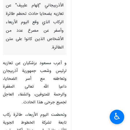
الأذربيجاني "إلهام علييف" عن
تعازيه بضحايا حادث تحطم طائرة
الركاب الذي وقع اليوم الأربعاء
وأسفر عن مصرع عدد من
الأشخاص الذين كانوا على متن
الطائرة.
و أعرب مسعود بزشكيان عن تعازيه
لرئيس وشعب جمهورية أذربيجان
وتعاطفه مع أسر الضحايا،
داعيا الله تعالى المغفرة
والرحمة للمتوفين، والشفاء العاجل
لجميع جرحى هذا الحادث.
♿︎
وتحطمت اليوم الأربعاء، طائرة ركاب
تابعة لشركة الخطوط الجوية