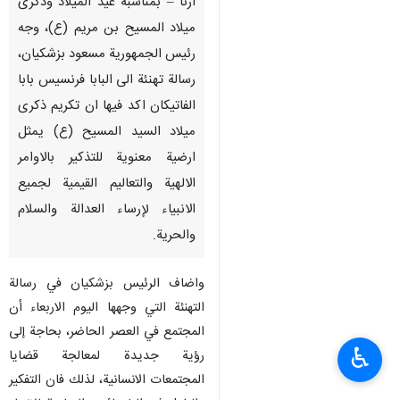
ارنا – بمناسبة عيد الميلاد وذكرى
ميلاد المسيح بن مريم (ع)، وجه
رئيس الجمهورية مسعود بزشكيان،
رسالة تهنئة الى البابا فرنسيس بابا
الفاتيكان اكد فيها ان تكريم ذكرى
ميلاد السيد المسيح (ع) يمثل
ارضية معنوية للتذكير بالاوامر
الالهية والتعاليم القيمية لجميع
الانبياء لإرساء العدالة والسلام
والحرية.
واضاف الرئيس بزشكيان في رسالة
التهنئة التي وجهها اليوم الاربعاء أن
المجتمع في العصر الحاضر، بحاجة إلى
♿︎
رؤية جديدة لمعالجة قضايا
المجتمعات الانسانية، لذلك فان التفكير