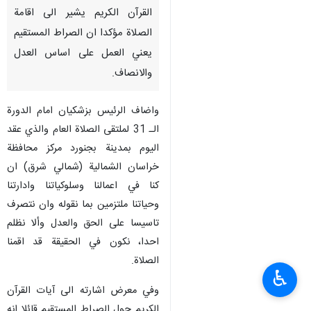
القرآن الكريم يشير الى اقامة
الصلاة مؤكدا ان الصراط المستقيم
يعني العمل على اساس العدل
والانصاف.
واضاف الرئيس بزشكيان امام الدورة
الـ 31 لملتقى الصلاة العام والذي عقد
اليوم بمدينة بجنورد مركز محافظة
خراسان الشمالية (شمالي شرق) ان
كنا في اعمالنا وسلوكياتنا وادارتنا
وحياتنا ملتزمين بما نقوله وان نتصرف
تاسيسا على الحق والعدل وألا نظلم
احدا، نكون في الحقيقة قد اقمنا
الصلاة.
♿︎
وفي معرض اشارته الى آيات القرآن
الكريم حول الصراط المستقيم قائلا انه