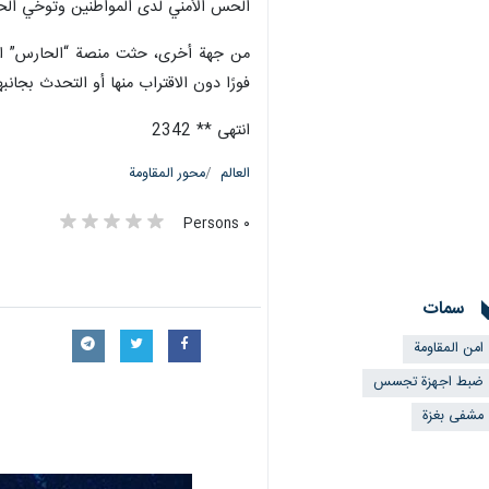
الحس الأمني لدى المواطنين وتوخي ال
من جهة أخرى، حثت منصة “الحارس” التا
فورًا دون الاقتراب منها أو التحدث بجانب
انتهى ** 2342
العالم
محور المقاومة
٠ Persons
سمات
امن المقاومة
ضبط اجهزة تجسس
مشفى بغزة