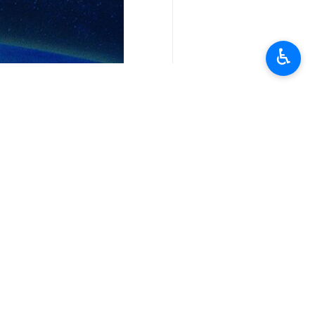
♿︎
تعليقك
أحدث الأخبار