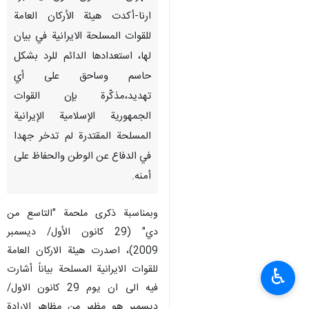
ارنا-أكدت هيئة الأركان العامة
للقوات المسلحة الايرانية في بيان
لها، استعدادها الدائم للرد بشكل
حاسم وساحق على أي
تهديد،مذكّرة بإن القوات
الجمهورية الإسلامية الإيرانية
المسلحة المقتدرة لم تدخر جهدا
في الدفاع عن الوطن والحفاظ على
أمنه.
وبمناسبة ذكرى ملحمة "التاسع من
دي" (29 كانون الأول/ ديسمبر
2009)، اصدرت هيئة الاركان العامة
للقوات الايرانية المسلحة بياناً أشارت
♿︎
فيه الى ان يوم 29 كانون الاول/
ديسمبر هو مظهر من مظاهر الإرادة