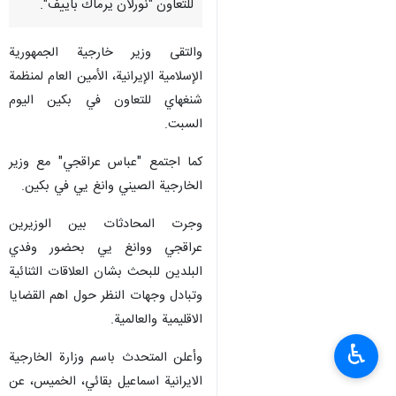
للتعاون "نورلان يرماك باييف".
والتقى وزير خارجية الجمهورية
الإسلامية الإيرانية، الأمين العام لمنظمة
شنغهاي للتعاون في بكين اليوم
السبت.
كما اجتمع "عباس عراقجي" مع وزير
الخارجية الصيني وانغ يي في بكين.
وجرت المحادثات بين الوزيرين
عراقجي ووانغ يي بحضور وفدي
البلدين للبحث بشان العلاقات الثنائية
وتبادل وجهات النظر حول اهم القضايا
الاقليمية والعالمية.
♿︎
وأعلن المتحدث باسم وزارة الخارجية
الايرانية اسماعيل بقائي، الخميس، عن