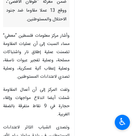
ضمن معركة “طوفان الأقصى”،
ووقع 13 عملا مقاوما ضد جنود
الاحتلال والمستوطنين.
وأشار مركز معلومات فلسطين “معطي”
مساء السبت إلى أن عمليات المقاومة
تضمنت عملية إطلاق نار واشتباكات
مسلحة، وعملية تفجير عبوات ناسفة،
وعملية إعطاب آلية عسكرية، وعملية
تصدي لاعتداءات المستوطنين.
ولفت المركز إلى أن أعمال المقاومة
شملت أيضا اندلاع مواجهات وإلقاء
حجارة في 9 نقاط متفرقة بالضفة
الغربية.
♿︎
وتصدى الشباب الثائر لاعتداءات
المستوطنين في بلدة سلواد برام الله،