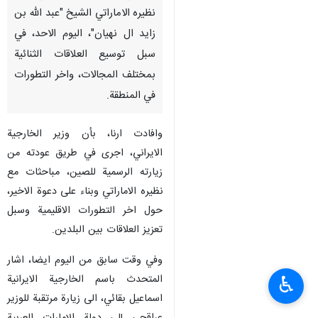
نظيره الاماراتي الشيخ "عبد الله بن
زايد ال نهيان"، اليوم الاحد، في
سبل توسيع العلاقات الثنائية
بمختلف المجالات، واخر التطورات
في المنطقة.
وافادت ارنا، بأن وزير الخارجية
الايراني، اجرى في طريق عودته من
زيارته الرسمية للصين، مباحثات مع
نظيره الاماراتي وبناء على دعوة الاخير،
حول اخر التطورات الاقليمية وسبل
تعزيز العلاقات بين البلدين.
وفي وقت سابق من اليوم ايضا، اشار
المتحدث باسم الخارجية الايرانية
♿︎
اسماعيل بقائي، الى زيارة مرتقبة للوزير