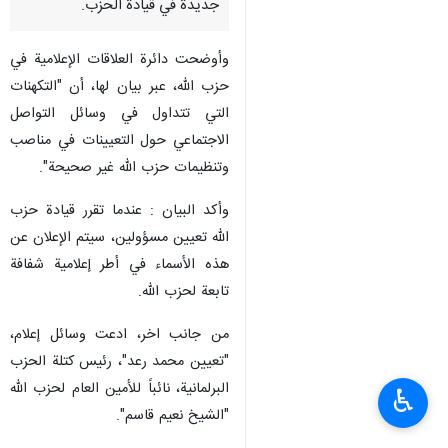
جديدة في قيادة الحزب.
وأوضحت دائرة العلاقات الإعلامية في
حزب الله، عبر بيان لها، أن "التكهنات
التي تتداول في وسائل التواصل
الاجتماعي حول التعيينات في مناصب
وتنظيمات حزب الله غير صحيحة".
وأكد البيان : عندما تقرر قيادة حزب
الله تعيين مسؤولين، سيتم الإعلان عن
هذه الأسماء في أطر إعلامية شفافة
تابعة لحزب الله.
من جانب اخر، ادعت وسائل إعلام،
"تعيين محمد رعد"، رئيس كتلة الحزب
البرلمانية، نائباً للأمين العام لحزب الله
♿︎
"الشيخ نعيم قاسم".