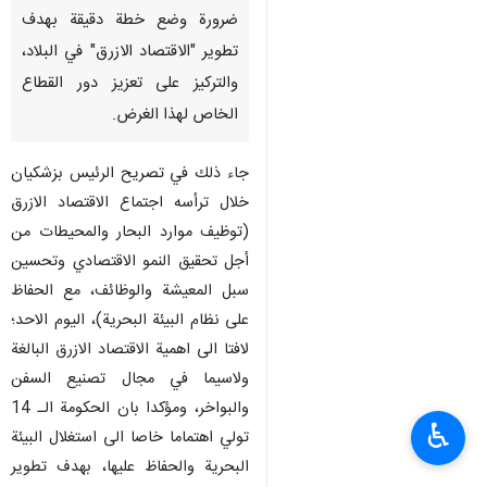
ضرورة وضع خطة دقيقة بهدف
تطوير "الاقتصاد الازرق" في البلاد،
والتركيز على تعزيز دور القطاع
الخاص لهذا الغرض.
جاء ذلك في تصريح الرئيس بزشكيان
خلال ترأسه اجتماع الاقتصاد الازرق
(توظيف موارد البحار والمحيطات من
أجل تحقيق النمو الاقتصادي وتحسين
سبل المعيشة والوظائف، مع الحفاظ
على نظام البيئة البحرية)، اليوم الاحد؛
لافتا الى اهمية الاقتصاد الازرق البالغة
ولاسيما في مجال تصنيع السفن
والبواخر، ومؤكدا بان الحكومة الـ 14
♿︎
تولي اهتماما خاصا الى استغلال البيئة
البحرية والحفاظ عليها، بهدف تطوير