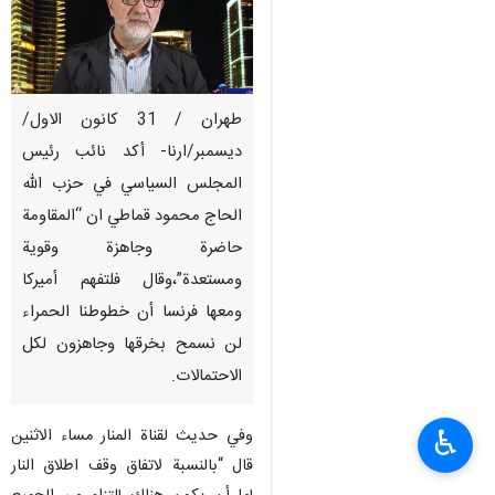
طهران / 31 كانون الاول/
ديسمبر/ارنا- أكد نائب رئيس
المجلس السياسي في حزب الله
الحاج محمود قماطي ان “المقاومة
حاضرة وجاهزة وقوية
ومستعدة”،وقال فلتفهم أميركا
ومعها فرنسا أن خطوطنا الحمراء
لن نسمح بخرقها وجاهزون لكل
الاحتمالات.
♿︎
وفي حديث لقناة المنار مساء الاثنين
قال “بالنسبة لاتفاق وقف اطلاق النار