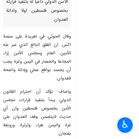
الامن الدولي داعيا له بتنفيذ قرارته
بخصوص فلسطين اولا وادانة
العدوان.
وقال الحوثي في تغريدة على منصة
اكس: ان القلق البالغ الذي عبر عنه
الأمين العام ومجلس الأمن إزاء
المجاعة والحصار في اليمن وغزة يجب
أن يجسد بواقع عملي وإدانة واضحة
للعدوان.
واضاف: نؤكد أن احترام القانون
الدولي يبدأ بتنفيذ قرارات مجلس
الأمن بخصوص فلسطين وان أي
حديث لايتضمن وقف العدوان على
♿︎
غزة واليمن هراء وثرثرة وزوبعة
بفنجان.