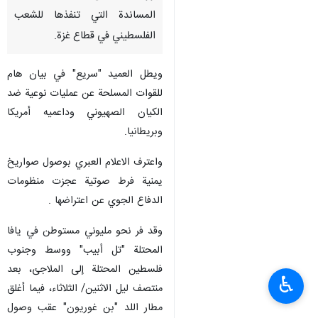
المساندة التي تنفذها للشعب
الفلسطيني في قطاع غزة.
ويطل العميد "سريع" في بيان هام
للقوات المسلحة عن عمليات نوعية ضد
الكيان الصهيوني وداعميه أمريكا
وبريطانيا.
واعترف الاعلام العبري بوصول صواريخ
يمنية فرط صوتية عجزت منظومات
الدفاع الجوي عن اعتراضها .
وقد فر نحو مليوني مستوطن في يافا
المحتلة "تل أبيب" ووسط وجنوب
فلسطين المحتلة إلى الملاجئ، بعد
♿︎
منتصف ليل الاثنين/ الثلاثاء، فيما أغلق
مطار اللد "بن غوريون" عقب وصول