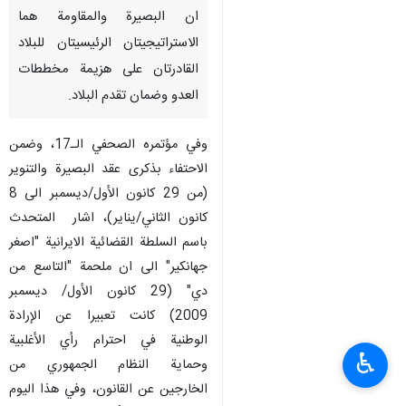
ان البصيرة والمقاومة هما
الاستراتيجيتان الرئيسيتان للبلاد
القادرتان على هزيمة مخططات
العدو وضمان تقدم البلاد.
وفي مؤتمره الصحفي الـ17، وضمن
الاحتفاء بذكرى عقد البصيرة والتنوير
(من 29 كانون الأول/ديسمبر الى 8
كانون الثاني/يناير)، اشار المتحدث
باسم السلطة القضائية الايرانية "اصغر
جهانكير" الى ان ملحمة "التاسع من
دي" (29 كانون الأول/ ديسمبر
2009) كانت تعبيرا عن الإرادة
الوطنية في احترام رأي الأغلبية
♿︎
وحماية النظام الجمهوري من
الخارجين عن القانون، وفي هذا اليوم