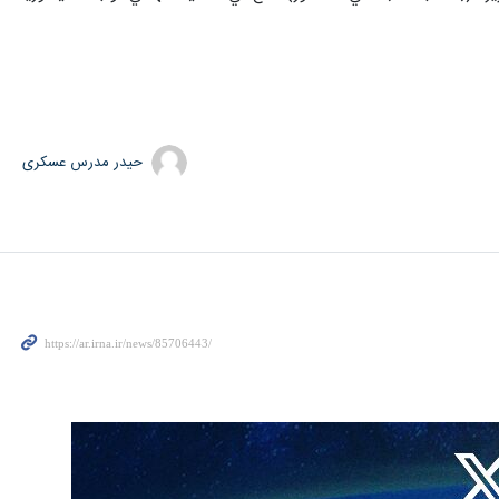
حیدر مدرس عسکری