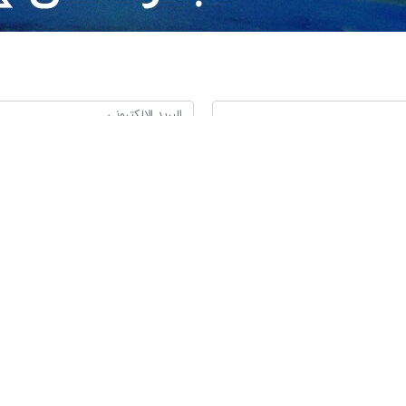
إيراني متناقضة