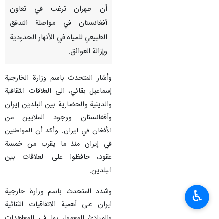
أن طهران ترغب في تعاون
أفغانستان في مواصلة التدفق
الطبيعي للمياه في الأنهار الحدودية
وإزالة العوائق.
وأشار المتحدث باسم وزارة الخارجية
إسماعيل بقائي، الى العلاقات الثقافية
والدينية والحضارية بين البلدين إيران
وأفغانستان ووجود الملايين من
الأفغان في ايران. وأكد أن المواطنين
في إيران منذ ما يقرب من خمسة
عقود، حافظوا على العلاقات بين
البلدين.
وشدد المتحدث باسم وزارة خارجية
♿︎
ایران على أهمية الاتفاقيات الثنائية
والمبادئ المعمول بها في المعاهدات