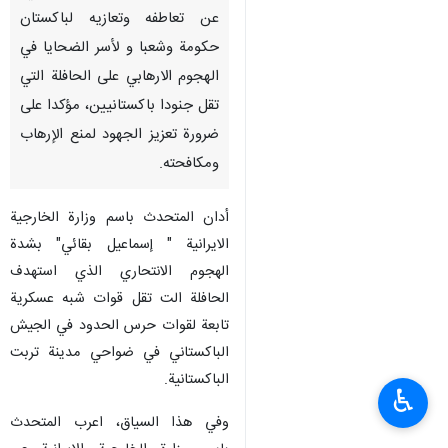
عن تعاطفه وتعازيه لباكستان
حكومة وشعبا و لأسر الضحايا في
الهجوم الارهابي على الحافلة التي
تقل جنودا باكستانيين، مؤكدا على
ضرورة تعزيز الجهود لمنع الإرهاب
ومكافحته.
أدان المتحدث باسم وزارة الخارجية
الايرانية " إسماعيل بقائي" بشدة
الهجوم الانتحاري الذي استهدف
الحافلة الت تقل قوات شبه عسكرية
تابعة لقوات حرس الحدود في الجيش
الباكستاني في ضواحي مدينة تربت
الباكستانية.
♿︎
وفي هذا السياق، اعرب المتحدث