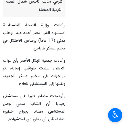
شرقي مدينة نابلس شمال الضفة
الغربية المحتلة.
وأعلنت وزارة الصحة الفلسطينية
استشهاد الفتى معتز أحمد عبد الوهاب
مدني (17 عاماً) برصاص الاحتلال في
مخيم عسكر بنابلس.
وأفادت جمعية الهلال الأحمر بأن قوات
الاحتلال سلمت طواقمها إصابة، إثر
مواجهات في مخيم عسكر الجديد،
ونقلتها إلى المستشفى للعلاج.
وأوضحت مصادر طبية في مستشفى
رفيديا أن الشاب مدني وصل
المستشفى مصابا بجراح خطيرة
♿︎
للغاية، قبل أن يعلن عن استشهاده.