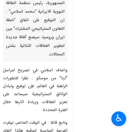
الجمهورية، رئيس منظمة الطاقة
النووية الايرانية "محمد اسلامي" :
ان التوقيع على اتفاق "خطة
التعاون الستراتيجي المشترك" بين
ايران وروسيا، سيضع آفاقا جديدة
لتطوير العلاقات الثنائية بشتى
المجالات.
واضاف اسلامي في تصريح لمراسل
"ارنا" من موسكو : نظرا للتطورات
الراهنة في العالم، فإن توقيع وتبادل
الوثائق الستراتيجية سيساعد على
تعزيز العلاقات وزيادة اثارها خلال
الفترة المحددة.
♿︎
وتابع قائلا : في الوقت الحاضر، توفرت
الفرصة المناسبة لتوقيع هكذا اتفاق