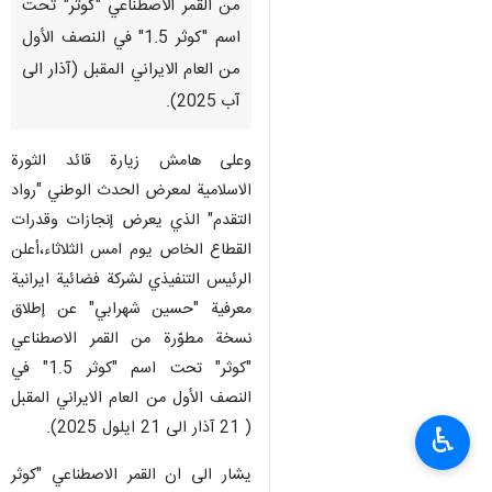
من القمر الاصطناعي "كوثر" تحت
اسم "كوثر 1.5" في النصف الأول
من العام الايراني المقبل (آذار الى
آب 2025).
وعلى هامش زيارة قائد الثورة
الاسلامية لمعرض الحدث الوطني "رواد
التقدم" الذي يعرض إنجازات وقدرات
القطاع الخاص يوم امس الثلاثاء،أعلن
الرئيس التنفيذي لشركة فضائية ايرانية
معرفية "حسين شهرابي" عن إطلاق
نسخة مطوّرة من القمر الاصطناعي
"كوثر" تحت اسم "كوثر 1.5" في
النصف الأول من العام الايراني المقبل
( 21 آذار الى 21 ايلول 2025).
♿︎
يشار الى ان القمر الاصطناعي "كوثر