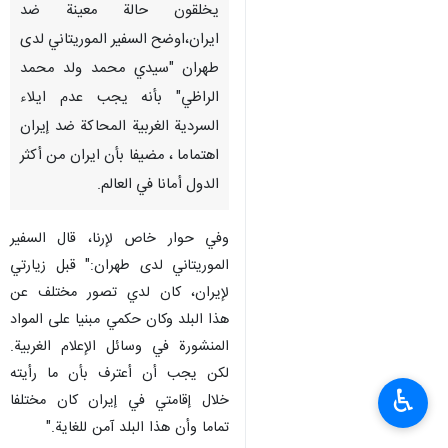
يخلقون حالة معينة ضد
ايران،اوضح السفير الموريتاني لدى
طهران "سيدي محمد ولد محمد
الراظي" بأنه يجب عدم ايلاء
السردية الغربية المحاكة ضد إيران
اهتماما ، مضيفا بأن ايران من أكثر
الدول أمانا في العالم.
وفي حوار خاص لإرنا، قال السفير
الموريتاني لدى طهران:" قبل زيارتي
لإيران، كان لدي تصور مختلف عن
هذا البلد وكان حكمي مبنيا على المواد
المنشورة في وسائل الإعلام الغربية.
لكن يجب أن أعترف بأن ما رأيته
♿︎
خلال إقامتي في إيران كان مختلفا
تماما وأن هذا البلد آمن للغاية."