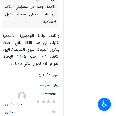
القادمة، جمعا من مسؤولي البلاد،
الى جانب ممثلي وسفراء الدول
الاسلامية.
وافادت وكالة الجمهورية الاسلامية
للانباء، ان هذا اللقاء ياتي احتفاء
بذكرى "المبعث النبوي الشريف"، اليوم
الثلاثاء 27 رجب 1446 للهجرة،
الموافق 28 كانون الثاني 2025م.
انتهى ** ح ع
إيران
سياسة
٠ Persons
♿︎
حیدر مدرس
عسکری