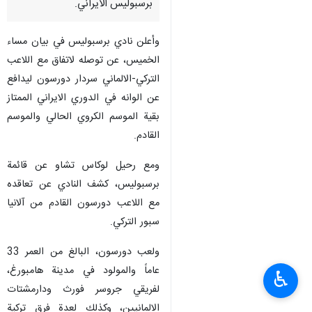
برسبوليس الايراني.
وأعلن نادي برسبوليس في بيان مساء
الخميس، عن توصله لاتفاق مع اللاعب
التركي-الالماني سردار دورسون ليدافع
عن الوانه في الدوري الايراني الممتاز
بقية الموسم الكروي الحالي والموسم
القادم.
ومع رحيل لوكاس تشاو عن قائمة
برسبوليس، كشف النادي عن تعاقده
مع اللاعب دورسون القادم من آلانيا
سبور التركي.
ولعب دورسون، البالغ من العمر 33
عاماً والمولود في مدينة هامبورغ،
♿︎
لفريقي جروسر فورث ودارمشتات
الالمانيين، وكذلك لعدة فرق تركية