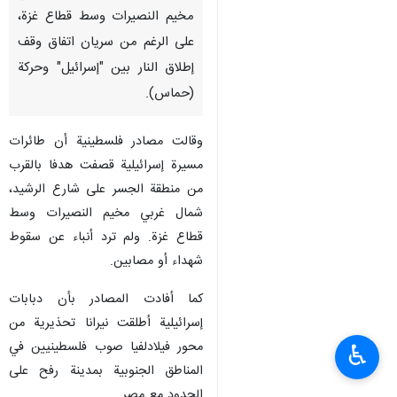
مخيم النصيرات وسط قطاع غزة،
على الرغم من سريان اتفاق وقف
إطلاق النار بين "إسرائيل" وحركة
(حماس).
وقالت مصادر فلسطينية أن طائرات
مسيرة إسرائيلية قصفت هدفا بالقرب
من منطقة الجسر على شارع الرشيد،
شمال غربي مخيم النصيرات وسط
قطاع غزة. ولم ترد أنباء عن سقوط
شهداء أو مصابين.
كما أفادت المصادر بأن دبابات
إسرائيلية أطلقت نيرانا تحذيرية من
محور فيلادلفيا صوب فلسطينيين في
♿︎
المناطق الجنوبية بمدينة رفح على
الحدود مع مصر.