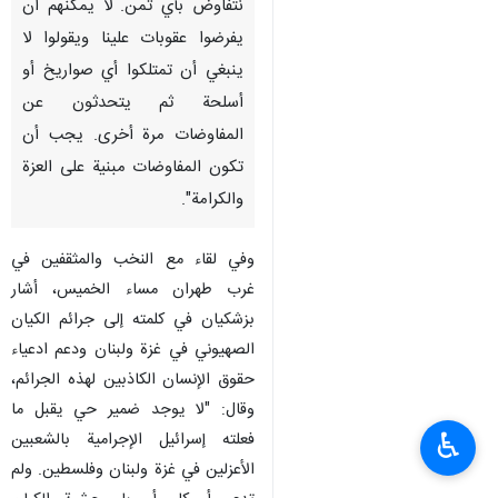
نتفاوض بأي ثمن. لا يمكنهم أن
يفرضوا عقوبات علينا ويقولوا لا
ينبغي أن تمتلكوا أي صواريخ أو
أسلحة ثم يتحدثون عن
المفاوضات مرة أخرى. يجب أن
تكون المفاوضات مبنية على العزة
والكرامة".
وفي لقاء مع النخب والمثقفين في
غرب طهران مساء الخميس، أشار
بزشكيان في كلمته إلى جرائم الكيان
الصهيوني في غزة ولبنان ودعم ادعياء
حقوق الإنسان الكاذبين لهذه الجرائم،
وقال: "لا يوجد ضمير حي يقبل ما
♿︎
فعلته إسرائيل الإجرامية بالشعبين
الأعزلين في غزة ولبنان وفلسطين. ولم