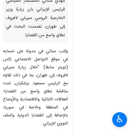
مهدي سنائي المستشار السياسي
للرئيس الإيراني بان زيارة وزير
الخارجية الروسي سيرغي لافروف
إلى طهران، تضمنت البحث في
نطاق واسع من القضايا.
وكتب سنائي في مدونة على حسابه
في موقع التواصل الاجتماعي إكس
(تويتر سابقا): "خلال زيارة سيرغي
لافروف إلى طهران، بما في ذلك لقاؤه
مع الرئيس مسعود بزشكيان، تمت
مناقشة نطاق واسع من القضايا؛
العلاقات الثنائية والاقتصادية والأوضاع
في المنطقة وخاصة في سوريا،
بالإضافة إلى القضايا الدولية والملف
♿︎
النووي الإيراني.