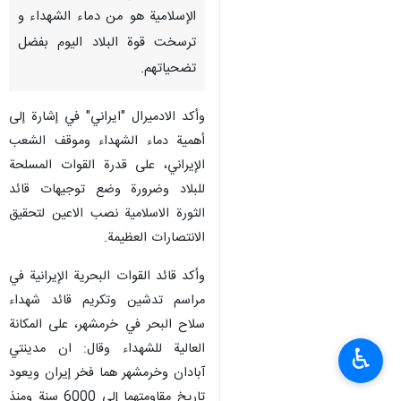
الإسلامية هو من دماء الشهداء و
ترسخت قوة البلاد اليوم بفضل
تضحياتهم.
وأكد الادميرال "ايراني" في إشارة إلى
أهمية دماء الشهداء وموقف الشعب
الإيراني، على قدرة القوات المسلحة
للبلاد وضرورة وضع توجيهات قائد
الثورة الاسلامية نصب الاعين لتحقيق
الانتصارات العظيمة.
وأكد قائد القوات البحرية الإيرانية في
مراسم تدشين وتكريم قائد شهداء
سلاح البحر في خرمشهر، على المكانة
العالية للشهداء وقال: ان مدينتي
♿︎
آبادان وخرمشهر هما فخر إيران ويعود
تاريخ مقاومتهما إلى 6000 سنة ومنذ